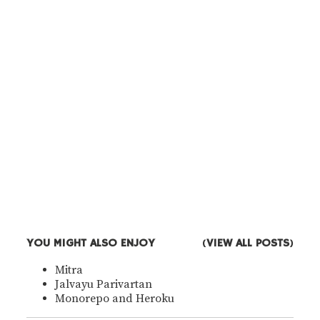
YOU MIGHT ALSO ENJOY
VIEW ALL POSTS
(
)
Mitra
Jalvayu Parivartan
Monorepo and Heroku