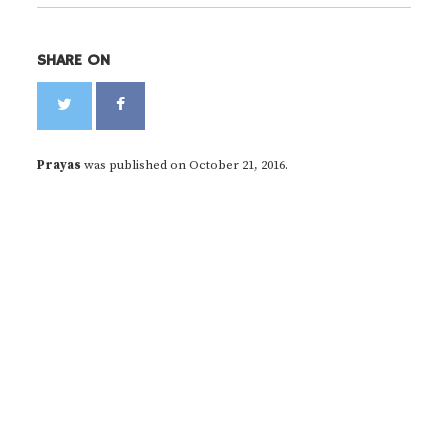
SHARE ON
Prayas
was published on
October 21, 2016
.